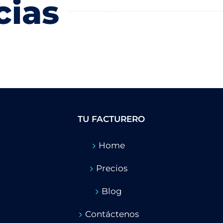
cias
TU FACTURERO
Home
Precios
Blog
Contáctenos