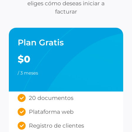
eliges cómo deseas iniciar a
facturar
Plan Gratis
$0
/ 3 meses
20 documentos
Plataforma web
Registro de clientes