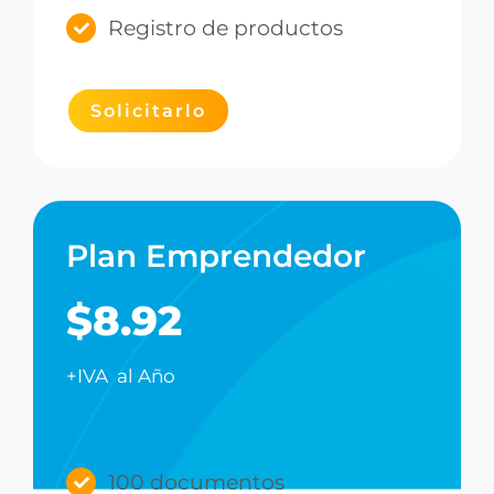
Registro de productos
Solicitarlo
Plan Emprendedor
$8.92
+IVA al Año
100 documentos