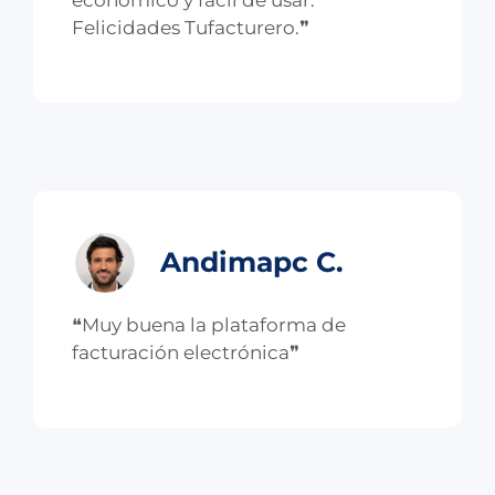
económico y fácil de usar.
Felicidades Tufacturero.❞
Andimapc C.
❝Muy buena la plataforma de
facturación electrónica❞