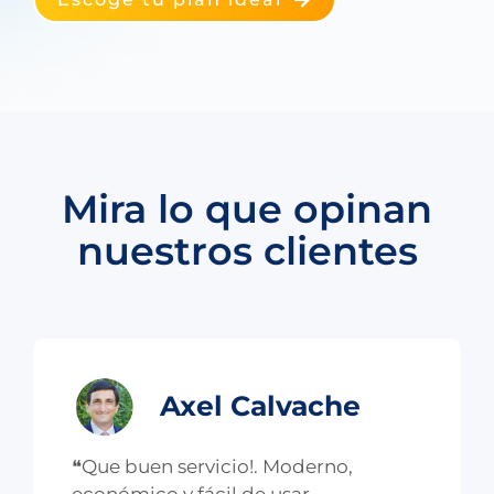
Mira lo que opinan
nuestros clientes
Axel Calvache
❝Que buen servicio!. Moderno,