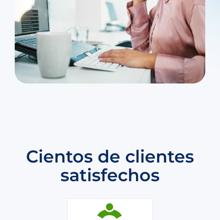
Cientos de clientes
satisfechos