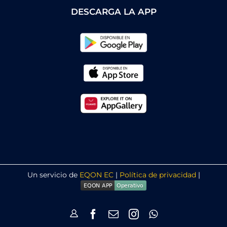
DESCARGA LA APP
Un servicio de
EQON EC
|
Política de privacidad
|
Login
Facebook
Correo
Instagram
WhatsApp
electrónico