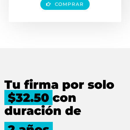
COMPRAR
Tu firma por solo
$32.50
con
duración de
2 años