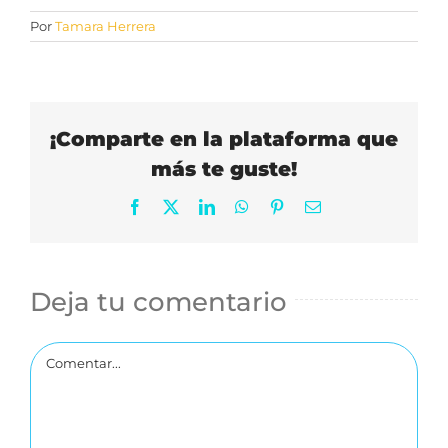
Por
Tamara Herrera
¡Comparte en la plataforma que
más te guste!
Facebook
X
LinkedIn
WhatsApp
Pinterest
Correo
electrónico
Deja tu comentario
Comentar