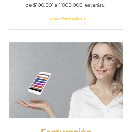
de $100.001 a 1’000.000, estarán...
Más información