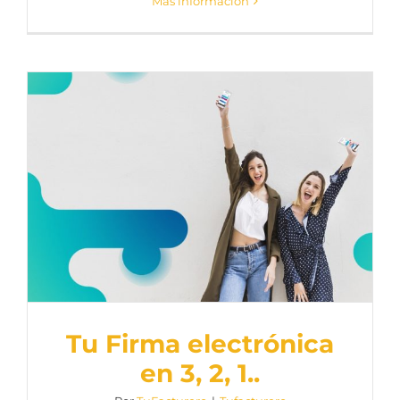
Más información
Tu Firma electrónica
en 3, 2, 1..