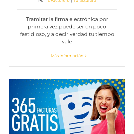
Por
TuFacturero
|
Tufacturero
Tramitar la firma electrónica por
primera vez puede ser un poco
fastidioso, y a decir verdad tu tiempo
vale
Más información