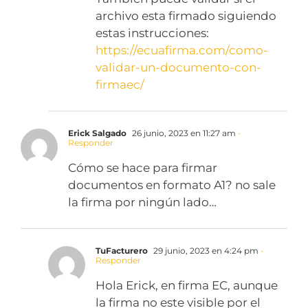
archivo esta firmado siguiendo
estas instrucciones:
https://ecuafirma.com/como-
validar-un-documento-con-
firmaec/
Erick Salgado
26 junio, 2023 en 11:27 am
-
Responder
Cómo se hace para firmar
documentos en formato A1? no sale
la firma por ningún lado…
TuFacturero
29 junio, 2023 en 4:24 pm
-
Responder
Hola Erick, en firma EC, aunque
la firma no este visible por el