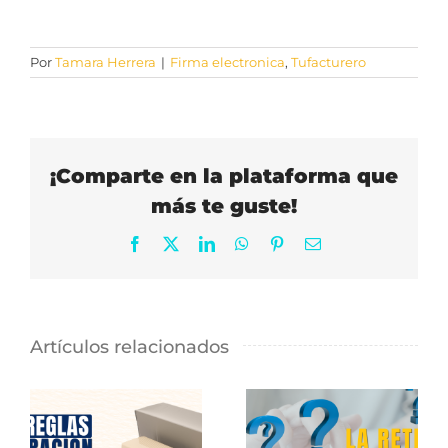
Por
Tamara Herrera
|
Firma electronica
,
Tufacturero
¡Comparte en la plataforma que
más te guste!
Facebook
X
LinkedIn
WhatsApp
Pinterest
Correo
electrónico
Artículos relacionados