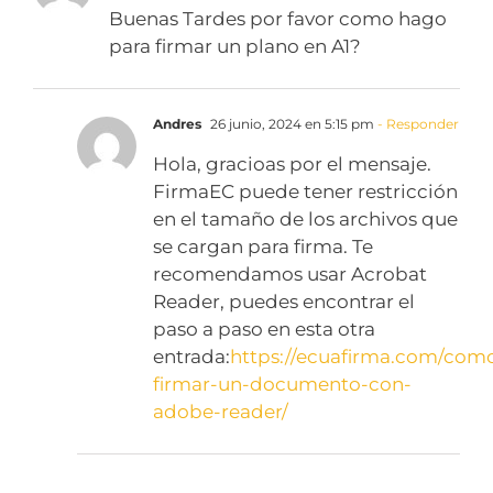
Buenas Tardes por favor como hago
para firmar un plano en A1?
Andres
26 junio, 2024 en 5:15 pm
- Responder
Hola, gracioas por el mensaje.
FirmaEC puede tener restricción
en el tamaño de los archivos que
se cargan para firma. Te
recomendamos usar Acrobat
Reader, puedes encontrar el
paso a paso en esta otra
entrada:
https://ecuafirma.com/com
firmar-un-documento-con-
adobe-reader/