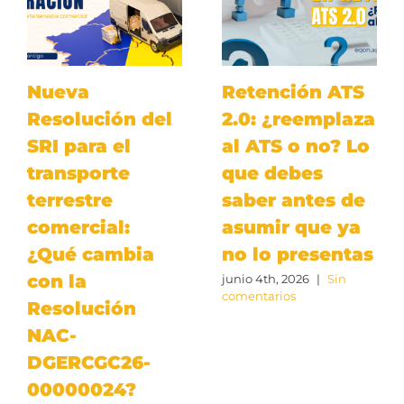
Nueva
Retención ATS
Resolución del
2.0: ¿reemplaza
SRI para el
al ATS o no? Lo
transporte
que debes
terrestre
saber antes de
comercial:
asumir que ya
¿Qué cambia
no lo presentas
con la
junio 4th, 2026
|
Sin
comentarios
Resolución
NAC-
DGERCGC26-
00000024?