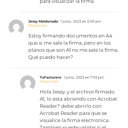
para visualizar la firma.
Jessy Maldonado
1 junio, 2023 en 2:00 pm
-
Responder
Estoy firmando documentos en A4
que si me sale la firma, pero en los
planos que son A1 no me sale la firma.
Qué puedo hacer?
TuFacturero
1 junio, 2023 en 7:53 pm
-
Responder
Hola Jessy, y el archivo firmado
A1, lo esta abriendo con Acrobat
Reader? debe abrirlo con
Acrobat Reader para que se
visualice la firma electronica.
Tambien puede validar si el