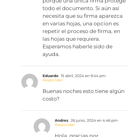
porque una unica firma protege
todo el documento. Si aún así
necesita que su firma aparezca
en varias hojas, una opcion es
repetir el proceso de firma, en
las hojas que requiera.
Esperamos haberle sido de
ayuda.
Eduardo
15 abril, 2024 en 9:44 pm
-
Responder
Buenas noches esto tiene algún
costo?
Andres
26 junio, 2024 en 4:46 pm
-
Responder
Hola, gracias por