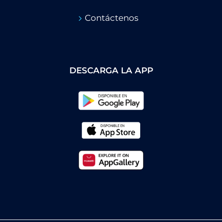
Contáctenos
DESCARGA LA APP