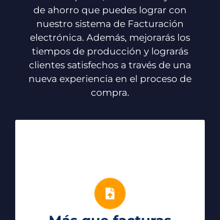
de ahorro que puedes lograr con
nuestro sistema de Facturación
electrónica. Además, mejorarás los
tiempos de producción y lograrás
clientes satisfechos a través de una
nueva experiencia en el proceso de
compra.
Documentos
Tributarios
Contamos con envío de documentos
electrónicos regulados por el SRI
como: