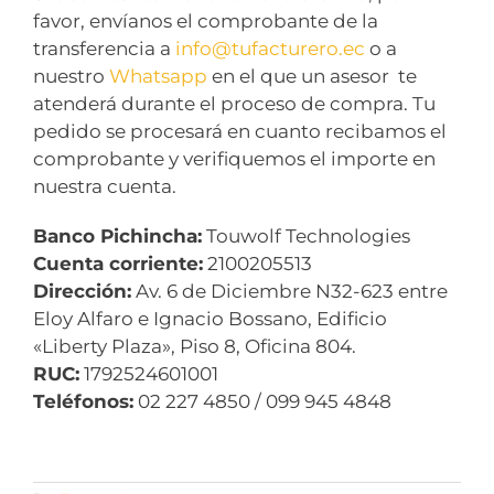
favor, envíanos el comprobante de la
transferencia a
info@tufacturero.ec
o a
nuestro
Whatsapp
en el que un asesor te
atenderá durante el proceso de compra. Tu
pedido se procesará en cuanto recibamos el
comprobante y verifiquemos el importe en
nuestra cuenta.
Banco Pichincha:
Touwolf Technologies
Cuenta corriente:
2100205513
Dirección:
Av. 6 de Diciembre N32-623 entre
Eloy Alfaro e Ignacio Bossano, Edificio
«Liberty Plaza», Piso 8, Oficina 804.
RUC:
1792524601001
Teléfonos:
02 227 4850 / 099 945 4848