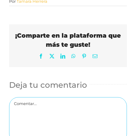
Por
Tamara Herrera
¡Comparte en la plataforma que
más te guste!
Facebook
X
LinkedIn
WhatsApp
Pinterest
Correo
electrónico
Deja tu comentario
Comentar