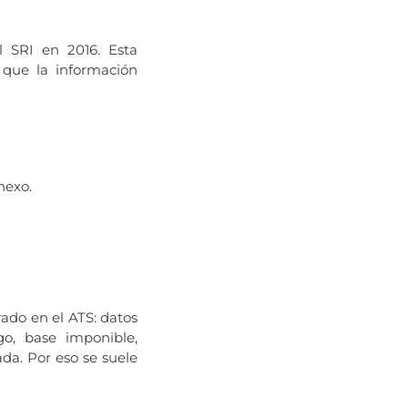
l SRI en 2016. Esta
 que la información
nexo.
ado en el ATS: datos
go, base imponible,
da. Por eso se suele