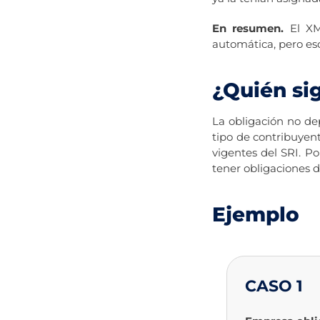
En resumen.
El XML
automática, pero es
¿Quién si
La obligación no d
tipo de contribuyent
vigentes del SRI. 
tener obligaciones d
Ejemplo
CASO 1