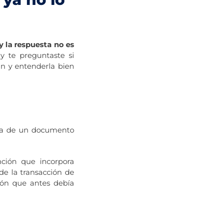
 la respuesta no es
 y te preguntaste si
ún y entenderla bien
ata de un documento
nción que incorpora
de la transacción de
ción que antes debía