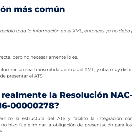
sión más común
a recibió toda la información en el XML, entonces ya no debo
recta, pero no necesariamente lo es.
información sea transmitida dentro del XML, y otra muy dist
 de presentar el ATS.
 realmente la Resolución NAC
6-00000278?
rnizó la estructura del ATS y facilitó la integración c
e no hizo fue eliminar la obligación de presentación para lo
a.