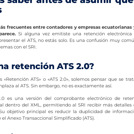
s
ás frecuentes entre contadores y empresas ecuatorianas y
parece.
Si alguna vez emitiste una retención electrónica
presentar el ATS, no estás solo. Es una confusión muy com
lemas con el SRI.
na retención ATS 2.0?
«Retención ATS» o «ATS 2.0», solemos pensar que se tr
mplaza al ATS. Sin embargo, no es exactamente así.
.0 es una versión del comprobante electrónico de rete
al dentro del XML, permitiendo al SRI recibir más detalles 
u objetivo principal es reducir la duplicidad de informa
el Anexo Transaccional Simplificado (ATS).