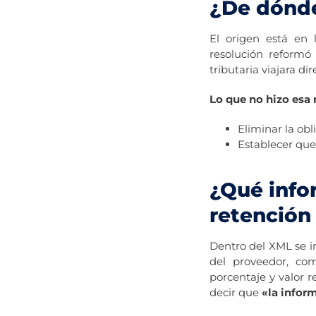
¿De dónde
El origen está en 
resolución reformó
tributaria viajara d
Lo que no hizo esa 
Eliminar la obl
Establecer que
¿Qué info
retención
Dentro del XML se i
del proveedor, com
porcentaje y valor 
decir que
«la infor