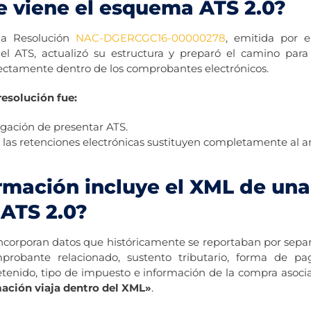
 viene el esquema ATS 2.0?
la Resolución
NAC-DGERCGC16-00000278
, emitida por e
 el ATS, actualizó su estructura y preparó el camino para
irectamente dentro de los comprobantes electrónicos.
resolución fue:
igación de presentar ATS.
 las retenciones electrónicas sustituyen completamente al a
rmación incluye el XML de una
 ATS 2.0?
ncorporan datos que históricamente se reportaban por separ
probante relacionado, sustento tributario, forma de pa
retenido, tipo de impuesto e información de la compra asocia
mación viaja dentro del XML»
.