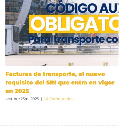
Facturas de transporte, el nuevo
requisito del SRI que entra en vigor
en 2025
octubre 23rd, 2025
|
14 Comentarios