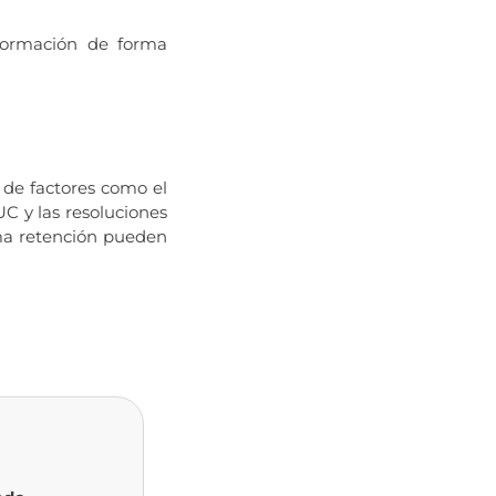
formación de forma
de factores como el
UC y las resoluciones
ma retención pueden