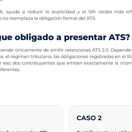
 ayuda a reducir la duplicidad y el SRI recibe más in
o no reemplaza la obligación formal del ATS.
gue obligado a presentar ATS?
epende únicamente de emitir retenciones ATS 2.0. Depende 
e, el régimen tributario, las obligaciones registradas en el R
Por eso, dos contribuyentes que emiten exactamente la mis
iferentes.
CASO 2