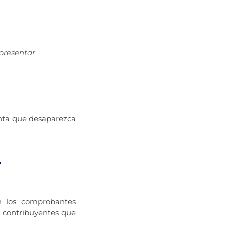
 presentar
inta que desaparezca
-
on los comprobantes
s contribuyentes que