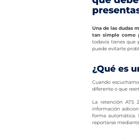
presenta
Una de las dudas m
tan simple como 
todavía tienes que 
puede evitarte prob
¿Qué es u
Cuando escuchamos 
diferente o que ree
La retención ATS 2
información adicion
forma automática. S
reportarse mediante 