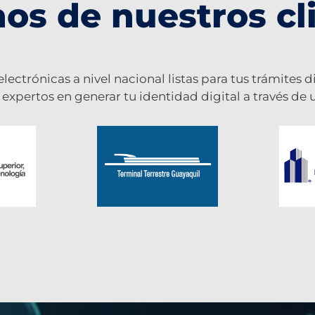
os de nuestros cl
ectrónicas a nivel nacional listas para tus trámites
xpertos en generar tu identidad digital a través de u