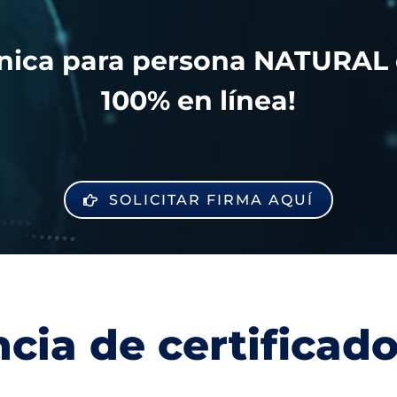
trónica para persona NATURA
100% en línea!
SOLICITAR FIRMA AQUÍ
cia de certificad