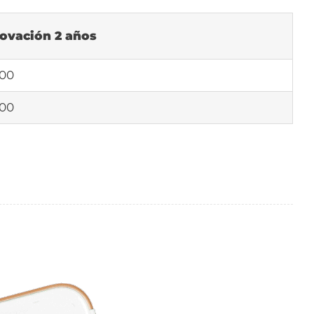
ovación 2 años
,00
,00