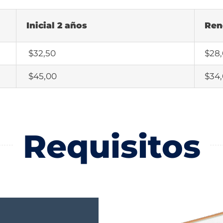
Inicial 2 años
Ren
$32,50
$28
$45,00
$34
Requisitos