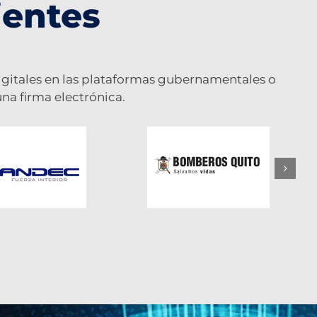
ientes
 digitales en las plataformas gubernamentales o
na firma electrónica.