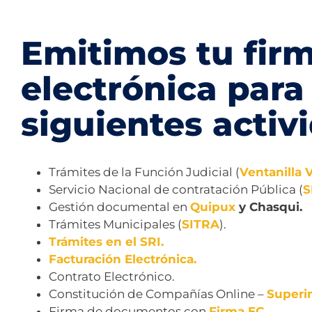
Emitimos tu fir
electrónica para
siguientes activ
Trámites de la Función Judicial (
Ventanilla V
Servicio Nacional de contratación Pública (
S
Gestión documental en
Quipux
y Chasqui.
Trámites Municipales (
SITRA
).
Trámites en el SRI.
Facturación Electrónica.
Contrato Electrónico.
Constitución de Compañías Online –
Superi
Firma de documentos con
Firma EC.