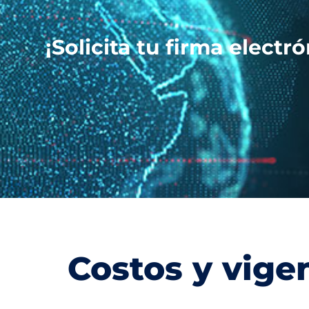
¡Solicita tu firma elec
Costos y vigen