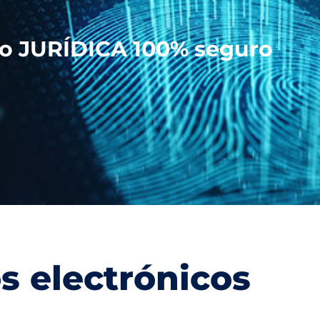
L o JURÍDICA 100% seguro
os electrónicos