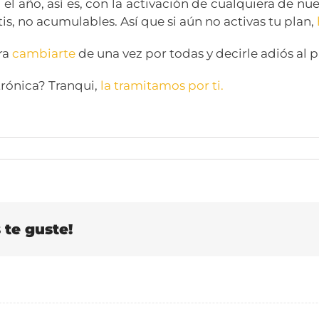
 el año, así es, con la activación de cualquiera de nu
tis, no acumulables. Así que si aún no activas tu plan,
ra
cambiarte
de una vez por todas y decirle adiós al p
trónica? Tranqui,
la tramitamos por ti.
te guste!