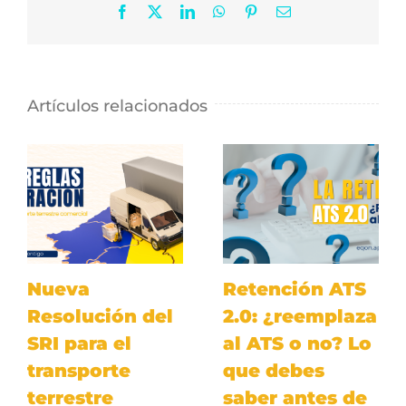
Facebook
X
LinkedIn
WhatsApp
Pinterest
Correo
electrónico
Artículos relacionados
Nueva
Retención ATS
Resolución del
2.0: ¿reemplaza
SRI para el
al ATS o no? Lo
transporte
que debes
terrestre
saber antes de