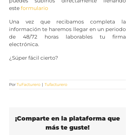
puedes subirlos directamente llenando
este
formulario
Una vez que recibamos completa la
información te haremos llegar en un periodo
de 48/72 horas laborables tu firma
electrónica.
¿Súper fácil cierto?
Por
TuFacturero
|
Tufacturero
¡Comparte en la plataforma que
más te guste!