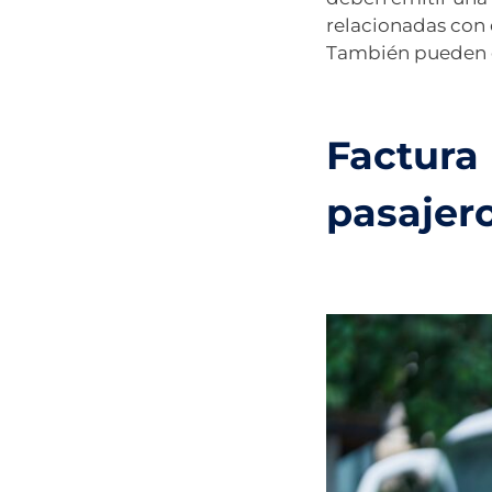
relacionadas con 
También pueden em
Factura
pasajer