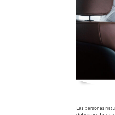
Las personas natu
deben emitir un