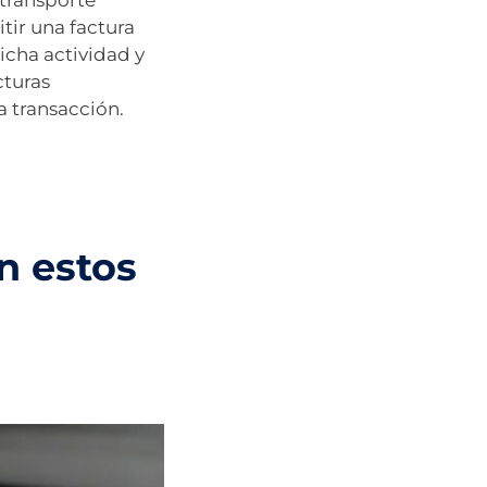
 transporte
tir una factura
icha actividad y
turas
a transacción.
l
n estos