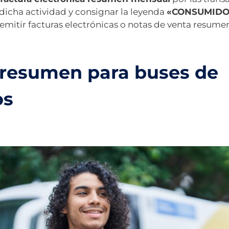
dicha actividad y consignar la leyenda
«CONSUMIDO
itir facturas electrónicas o notas de venta resumen 
 resumen para buses de
os