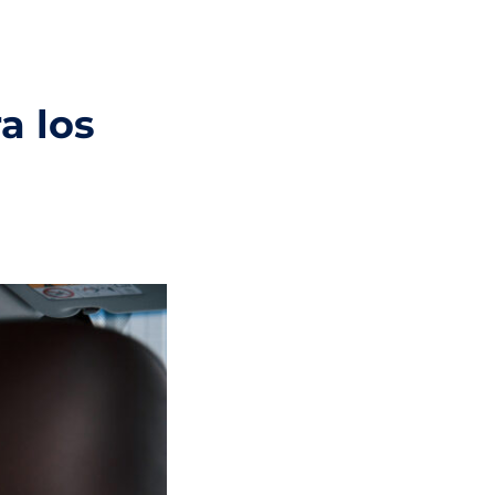
a los