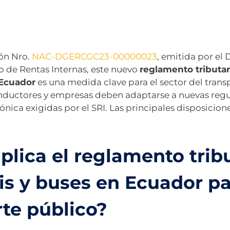
ón Nro.
NAC-DGERCGC23-00000023
, emitida por el 
io de Rentas Internas, este nuevo
reglamento tributari
Ecuador
es una medida clave para el sector del trans
onductores y empresas deben adaptarse a nuevas reg
ónica exigidas por el SRI. Las principales disposicion
lica el reglamento trib
is y buses en Ecuador pa
rte público?